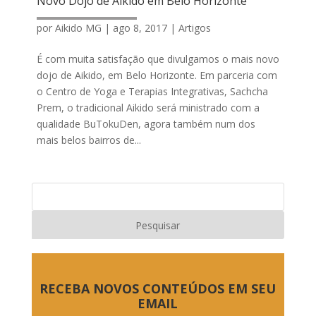
Novo Dojo de Aikido em Belo Horizonte
por
Aikido MG
|
ago 8, 2017
|
Artigos
É com muita satisfação que divulgamos o mais novo
dojo de Aikido, em Belo Horizonte. Em parceria com
o Centro de Yoga e Terapias Integrativas, Sachcha
Prem, o tradicional Aikido será ministrado com a
qualidade BuTokuDen, agora também num dos
mais belos bairros de...
RECEBA NOVOS CONTEÚDOS EM SEU
EMAIL