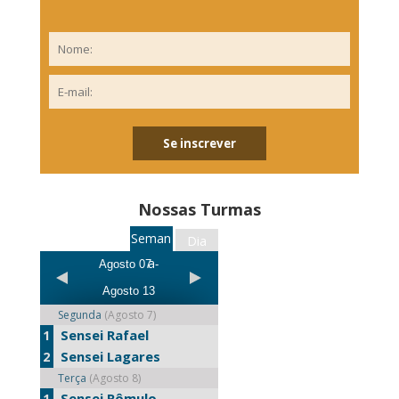
Nossas Turmas
Seman
Dia
a
Agosto 07 -
Agosto 13
Segunda
(Agosto 7)
Sensei Rafael
1
Sensei Lagares
2
Terça
(Agosto 8)
Sensei Rômulo
1