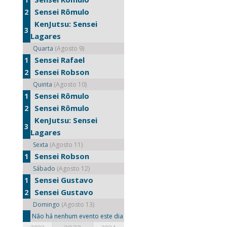
Sensei Rômulo
2
KenJutsu: Sensei
3
Lagares
Quarta
(Agosto 9)
Sensei Rafael
1
Sensei Robson
2
Quinta
(Agosto 10)
Sensei Rômulo
1
Sensei Rômulo
2
KenJutsu: Sensei
3
Lagares
Sexta
(Agosto 11)
Sensei Robson
1
Sábado
(Agosto 12)
Sensei Gustavo
1
Sensei Gustavo
2
Domingo
(Agosto 13)
Não há nenhum evento este dia