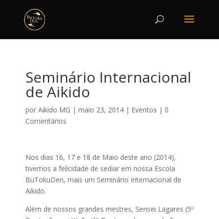
Seminário Internacional
de Aikido
por
Aikido MG
|
maio 23, 2014
|
Eventos
|
0
Comentários
Nos dias 16, 17 e 18 de Maio deste ano (2014),
tivemos a felicidade de sediar em nossa Escola
BuTokuDen, mais um Seminário Internacional de
Aikido.
Além de nossos grandes mestres, Sensei Lagares (5º