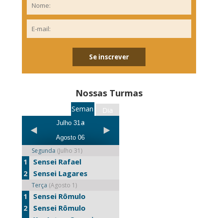
Nossas Turmas
Seman
Dia
a
Julho 31 -
Agosto 06
Segunda
(Julho 31)
Sensei Rafael
1
Sensei Lagares
2
Terça
(Agosto 1)
Sensei Rômulo
1
Sensei Rômulo
2