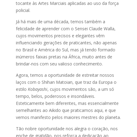
tocante às Artes Marciais aplicadas ao uso da força
policial.
Já há mais de uma década, temos também a
felicidade de aprender com o Sensei Claude Walla,
cujos movimentos precisos e elegantes vêm
influenciando gerações de praticantes, não apenas
no Brasil e América do Sul, mas já tendo formado
inúmeros faixas pretas na África, muito antes de
brindar-nos com seu valioso conhecimento.
Agora, temos a oportunidade de estreitar nossos
laços com o Shihan Matoian, que traz da Europa o
estilo
Kobayashi
, cujos movimentos são, a um só
tempo, belos, poderosos e insondáveis.
Esteticamente bem diferentes, mas essencialmente
semelhantes ao Aikido que praticamos aqui, e que
vemos manifesto pelos maiores mestres do planeta.
Tão nobre oportunidade nos alegra o coração, nos
enche de gratidão, nos reforça a dedicação ao