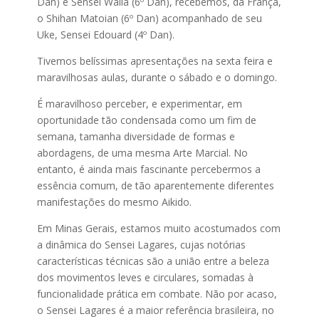
Dan) e Sensei Walla (6º Dan), recebemos, da França,
o Shihan Matoian (6º Dan) acompanhado de seu
Uke, Sensei Edouard (4º Dan).
Tivemos belíssimas apresentações na sexta feira e
maravilhosas aulas, durante o sábado e o domingo.
É maravilhoso perceber, e experimentar, em
oportunidade tão condensada como um fim de
semana, tamanha diversidade de formas e
abordagens, de uma mesma Arte Marcial. No
entanto, é ainda mais fascinante percebermos a
essência comum, de tão aparentemente diferentes
manifestações do mesmo Aikido.
Em Minas Gerais, estamos muito acostumados com
a dinâmica do Sensei Lagares, cujas notórias
características técnicas são a união entre a beleza
dos movimentos leves e circulares, somadas à
funcionalidade prática em combate. Não por acaso,
o Sensei Lagares é a maior referência brasileira, no