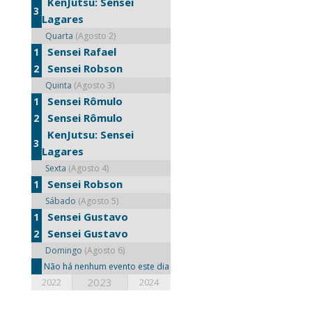
KenJutsu: Sensei
3
Lagares
Quarta
(Agosto 2)
Sensei Rafael
1
Sensei Robson
2
Quinta
(Agosto 3)
Sensei Rômulo
1
Sensei Rômulo
2
KenJutsu: Sensei
3
Lagares
Sexta
(Agosto 4)
Sensei Robson
1
Sábado
(Agosto 5)
Sensei Gustavo
1
Sensei Gustavo
2
Domingo
(Agosto 6)
Não há nenhum evento este dia
2023
2022
2024