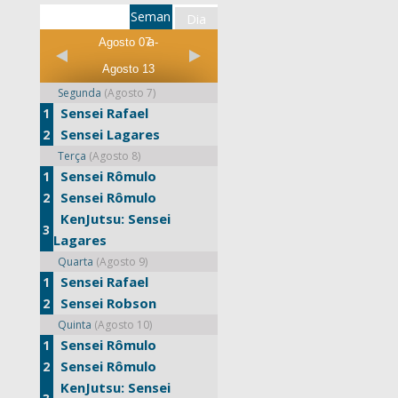
Seman
Dia
a
Agosto 07 -
Agosto 13
Segunda
(Agosto 7)
Sensei Rafael
1
Sensei Lagares
2
Terça
(Agosto 8)
Sensei Rômulo
1
Sensei Rômulo
2
KenJutsu: Sensei
3
Lagares
Quarta
(Agosto 9)
Sensei Rafael
1
Sensei Robson
2
Quinta
(Agosto 10)
Sensei Rômulo
1
Sensei Rômulo
2
KenJutsu: Sensei