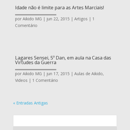
Idade não é limite para as Artes Marciais!
por
Aikido MG
|
jun 22, 2015
|
Artigos
| 1
Comentário
Lagares Sensei, 5º Dan, em aula na Casa das
Virtudes da Guerra
por
Aikido MG
|
jun 17, 2015
|
Aulas de Aikido
,
Videos
| 1 Comentário
« Entradas Antigas