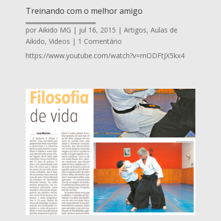
Treinando com o melhor amigo
por
Aikido MG
|
jul 16, 2015
|
Artigos
,
Aulas de
Aikido
,
Videos
| 1 Comentário
https://www.youtube.com/watch?v=mODFtJX5kx4