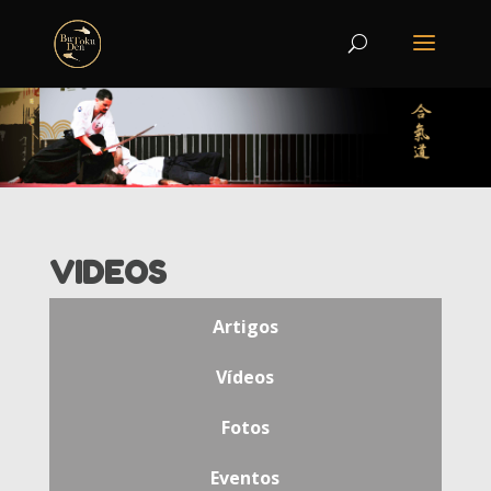
VIDEOS
Artigos
Vídeos
Fotos
Eventos