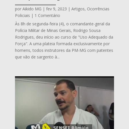
por
Aikido MG
|
fev 9, 2023
|
Artigos
,
Ocorrências
Policiais
| 1 Comentário
Às 8h de segunda-feira (4), o comandante-geral da
Polícia Militar de Minas Gerais, Rodrigo Sousa
Rodrigues, deu início ao curso de "Uso Adequado da
Força". A uma plateia formada exclusivamente por
homens, todos instrutores da PM-MG com patentes
que vão de sargento à...