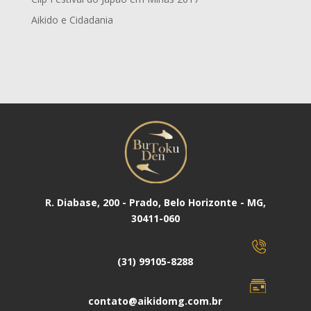
Aikido e Cidadania
R. Diabase, 200 - Prado, Belo Horizonte - MG,
30411-060
(31) 99105-8288
contato@aikidomg.com.br