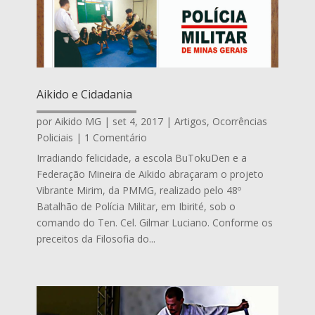
Aikido e Cidadania
por
Aikido MG
|
set 4, 2017
|
Artigos
,
Ocorrências
Policiais
| 1 Comentário
Irradiando felicidade, a escola BuTokuDen e a
Federação Mineira de Aikido abraçaram o projeto
Vibrante Mirim, da PMMG, realizado pelo 48º
Batalhão de Polícia Militar, em Ibirité, sob o
comando do Ten. Cel. Gilmar Luciano. Conforme os
preceitos da Filosofia do...