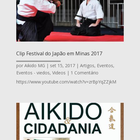
Clip Festival do Japão em Minas 2017
por
Aikido MG
|
set 15, 2017
|
Artigos
,
Eventos
,
Eventos - viedos
,
Videos
| 1 Comentário
https://www.youtube.com/watch?v=zrBpYqZZjkM