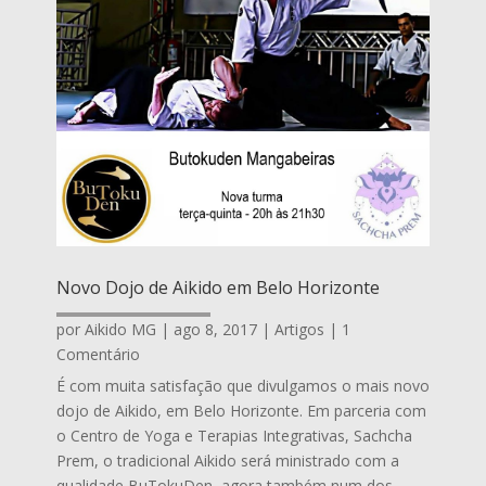
Novo Dojo de Aikido em Belo Horizonte
por
Aikido MG
|
ago 8, 2017
|
Artigos
| 1
Comentário
É com muita satisfação que divulgamos o mais novo
dojo de Aikido, em Belo Horizonte. Em parceria com
o Centro de Yoga e Terapias Integrativas, Sachcha
Prem, o tradicional Aikido será ministrado com a
qualidade BuTokuDen, agora também num dos